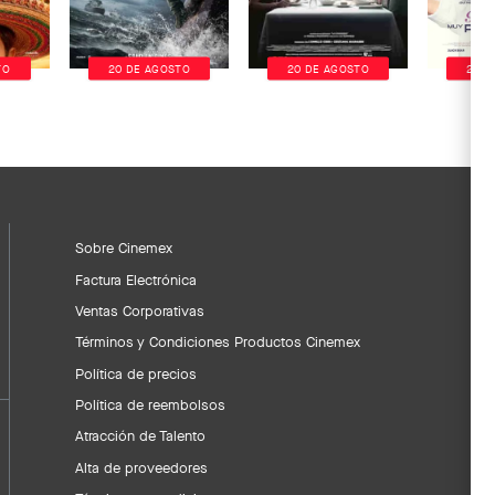
TO
20 DE AGOSTO
20 DE AGOSTO
20 D
Sobre Cinemex
Factura Electrónica
Ventas Corporativas
Términos y Condiciones Productos Cinemex
Política de precios
Política de reembolsos
Atracción de Talento
Alta de proveedores