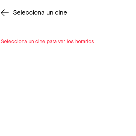
Selecciona un cine
Cambiar cine
Selecciona un cine para ver los horarios