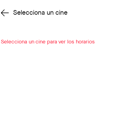
Selecciona un cine
Cambiar cine
Selecciona un cine para ver los horarios