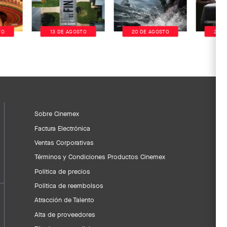
TO
13 DE AGOSTO
20 DE AGOSTO
20 D
Sobre Cinemex
Factura Electrónica
Ventas Corporativas
Términos y Condiciones Productos Cinemex
Política de precios
Política de reembolsos
Atracción de Talento
Alta de proveedores