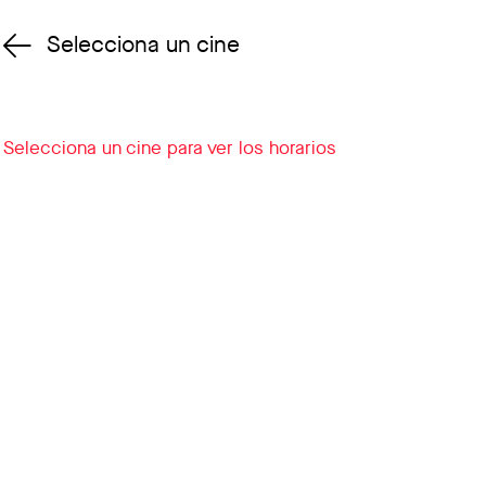
Selecciona un cine
Cambiar cine
Selecciona un cine para ver los horarios