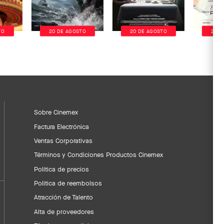
TO
20 DE AGOSTO
20 DE AGOSTO
20 D
Sobre Cinemex
Factura Electrónica
Ventas Corporativas
Términos y Condiciones Productos Cinemex
Política de precios
Política de reembolsos
Atracción de Talento
Alta de proveedores