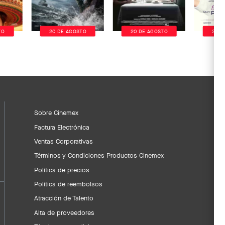
TO
20 DE AGOSTO
20 DE AGOSTO
20 D
Sobre Cinemex
Factura Electrónica
Ventas Corporativas
Términos y Condiciones Productos Cinemex
Política de precios
Política de reembolsos
Atracción de Talento
Alta de proveedores