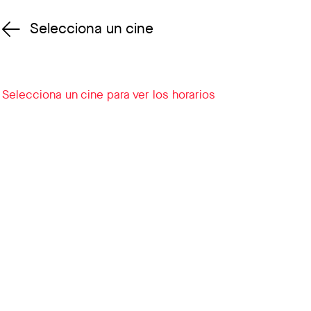
Selecciona un cine
Cambiar cine
Selecciona un cine para ver los horarios