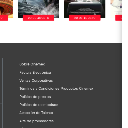
TO
20 DE AGOSTO
20 DE AGOSTO
20 D
Sobre Cinemex
Factura Electrónica
Ventas Corporativas
Términos y Condiciones Productos Cinemex
Política de precios
Política de reembolsos
Atracción de Talento
Alta de proveedores