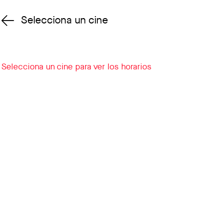
Selecciona un cine
Cambiar cine
Selecciona un cine para ver los horarios