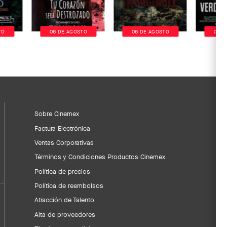
TO
06 DE AGOSTO
06 DE AGOSTO
06 D
Sobre Cinemex
Factura Electrónica
Ventas Corporativas
Términos y Condiciones Productos Cinemex
Política de precios
Política de reembolsos
Atracción de Talento
Alta de proveedores