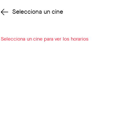
Selecciona un cine
Cambiar cine
Selecciona un cine para ver los horarios