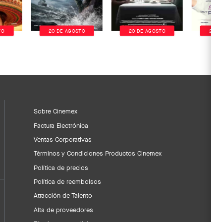
TO
20 DE AGOSTO
20 DE AGOSTO
20 D
Sobre Cinemex
Factura Electrónica
Ventas Corporativas
Términos y Condiciones Productos Cinemex
Política de precios
Política de reembolsos
Atracción de Talento
Alta de proveedores