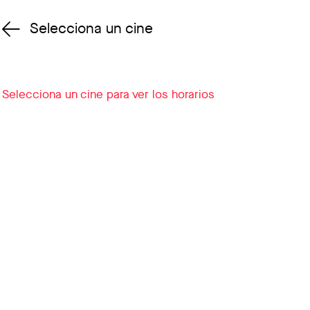
Selecciona un cine
Cambiar cine
Selecciona un cine para ver los horarios