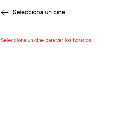
Selecciona un cine
Cambiar cine
Selecciona un cine para ver los horarios