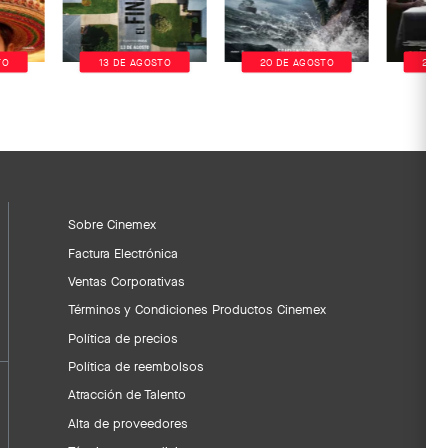
TO
13 DE AGOSTO
20 DE AGOSTO
20 D
Sobre Cinemex
Factura Electrónica
Ventas Corporativas
Términos y Condiciones Productos Cinemex
Política de precios
Política de reembolsos
Atracción de Talento
Alta de proveedores