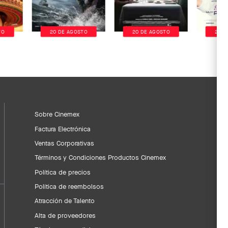
TO
20 DE AGOSTO
20 DE AGOSTO
20 D
Sobre Cinemex
Factura Electrónica
Ventas Corporativas
Términos y Condiciones Productos Cinemex
Política de precios
Política de reembolsos
Atracción de Talento
Alta de proveedores