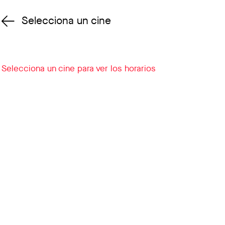
Selecciona un cine
Cambiar cine
Selecciona un cine para ver los horarios