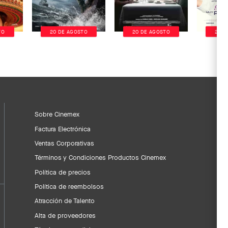
TO
20 DE AGOSTO
20 DE AGOSTO
20 D
Sobre Cinemex
Factura Electrónica
Ventas Corporativas
Términos y Condiciones Productos Cinemex
Política de precios
Política de reembolsos
Atracción de Talento
Alta de proveedores