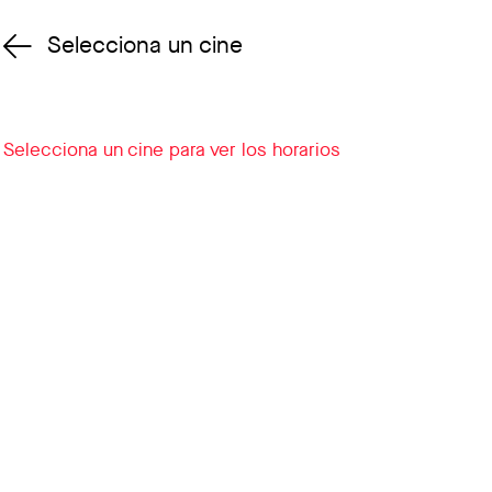
Selecciona un cine
Cambiar cine
Selecciona un cine para ver los horarios