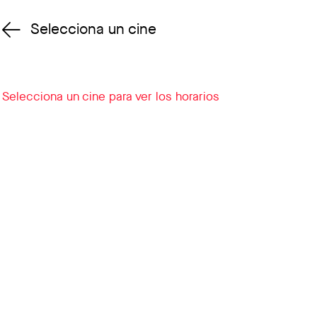
Selecciona un cine
Cambiar cine
Selecciona un cine para ver los horarios