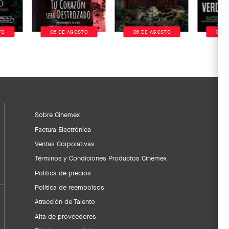
TO
06 DE AGOSTO
06 DE AGOSTO
06 D
Sobre Cinemex
Factura Electrónica
Ventas Corporativas
Términos y Condiciones Productos Cinemex
Política de precios
Política de reembolsos
Atracción de Talento
Alta de proveedores