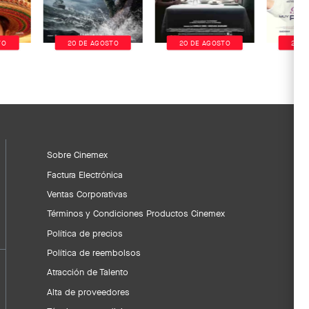
TO
20 DE AGOSTO
20 DE AGOSTO
20 D
Sobre Cinemex
Factura Electrónica
Ventas Corporativas
Términos y Condiciones Productos Cinemex
Política de precios
Política de reembolsos
Atracción de Talento
Alta de proveedores