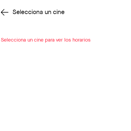
Selecciona un cine
Cambiar cine
Selecciona un cine para ver los horarios