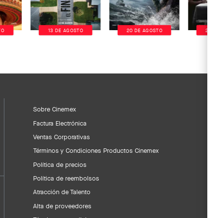
TO
13 DE AGOSTO
20 DE AGOSTO
20 D
Sobre Cinemex
Factura Electrónica
Ventas Corporativas
Términos y Condiciones Productos Cinemex
Política de precios
Política de reembolsos
Atracción de Talento
Alta de proveedores