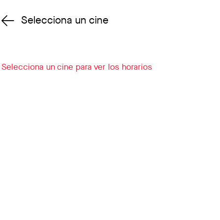
Selecciona un cine
Cambiar cine
Selecciona un cine para ver los horarios