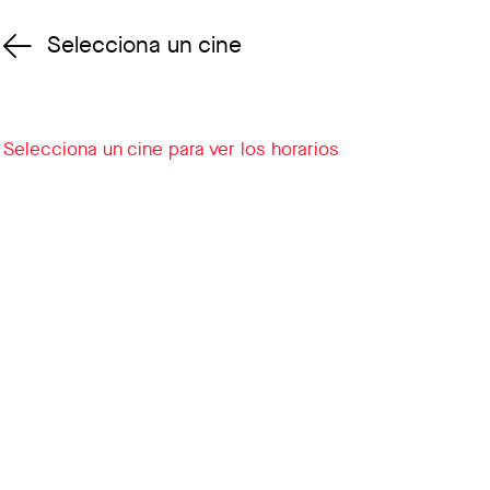
Selecciona un cine
Cambiar cine
Selecciona un cine para ver los horarios