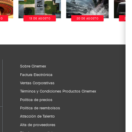
TO
13 DE AGOSTO
20 DE AGOSTO
20 D
Sobre Cinemex
Factura Electrónica
Ventas Corporativas
Términos y Condiciones Productos Cinemex
Política de precios
Política de reembolsos
Atracción de Talento
Alta de proveedores