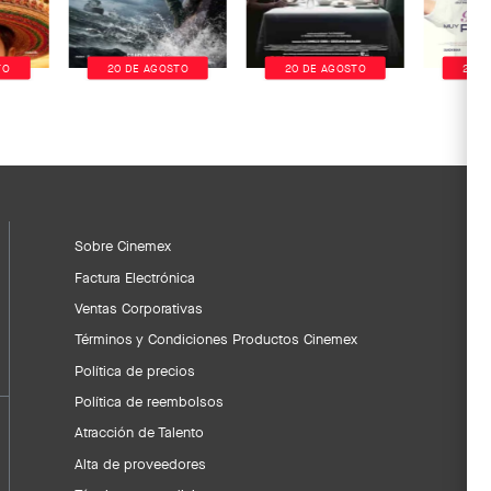
TO
20 DE AGOSTO
20 DE AGOSTO
20 D
Sobre Cinemex
Factura Electrónica
Ventas Corporativas
Términos y Condiciones Productos Cinemex
Política de precios
Política de reembolsos
Atracción de Talento
Alta de proveedores