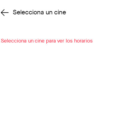
Selecciona un cine
Cambiar cine
Selecciona un cine para ver los horarios