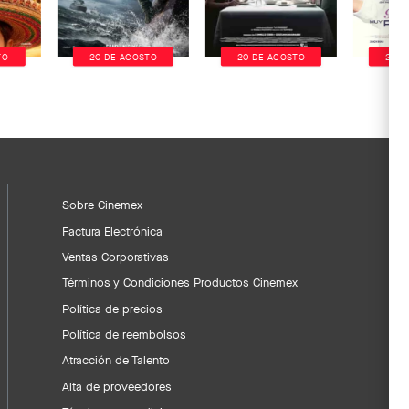
TO
20 DE AGOSTO
20 DE AGOSTO
20 D
Sobre Cinemex
Factura Electrónica
Ventas Corporativas
Términos y Condiciones Productos Cinemex
Política de precios
Política de reembolsos
Atracción de Talento
Alta de proveedores