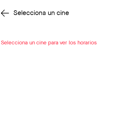
Selecciona un cine
Cambiar cine
Selecciona un cine para ver los horarios