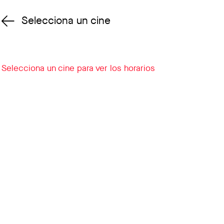
Selecciona un cine
Cambiar cine
Selecciona un cine para ver los horarios