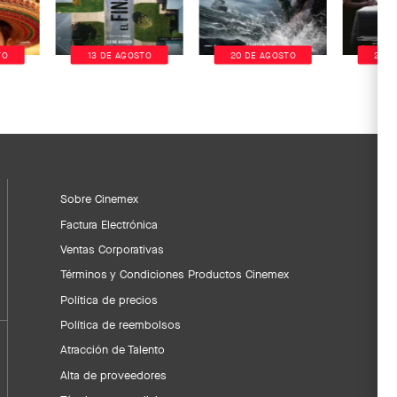
TO
13 DE AGOSTO
20 DE AGOSTO
20 D
Sobre Cinemex
Factura Electrónica
Ventas Corporativas
Términos y Condiciones Productos Cinemex
Política de precios
Política de reembolsos
Atracción de Talento
Alta de proveedores