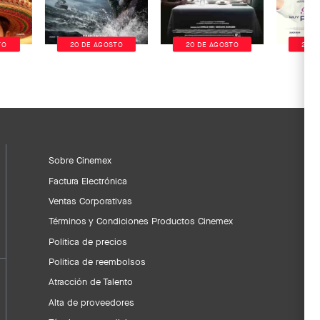
TO
20 DE AGOSTO
20 DE AGOSTO
20 D
Sobre Cinemex
Factura Electrónica
Ventas Corporativas
Términos y Condiciones Productos Cinemex
Política de precios
Política de reembolsos
Atracción de Talento
Alta de proveedores