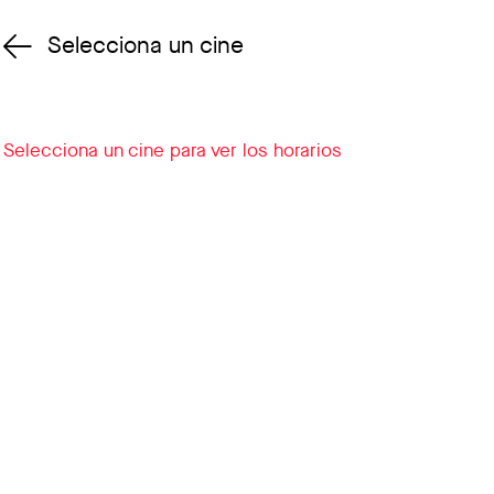
Selecciona un cine
Cambiar cine
Selecciona un cine para ver los horarios