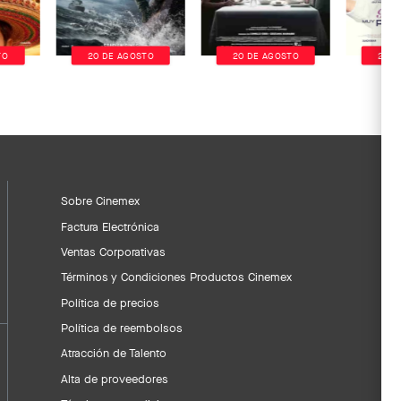
TO
20 DE AGOSTO
20 DE AGOSTO
20 D
Sobre Cinemex
Factura Electrónica
Ventas Corporativas
Términos y Condiciones Productos Cinemex
Política de precios
Política de reembolsos
Atracción de Talento
Alta de proveedores