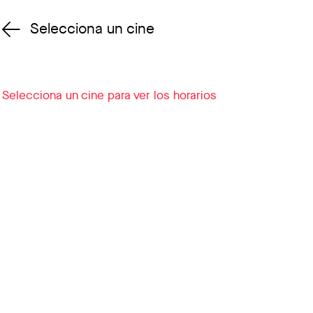
Selecciona un cine
Cambiar cine
Selecciona un cine para ver los horarios