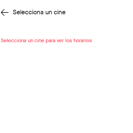
Selecciona un cine
Cambiar cine
Selecciona un cine para ver los horarios