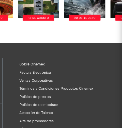
TO
13 DE AGOSTO
20 DE AGOSTO
20 D
Sobre Cinemex
Factura Electrónica
Ventas Corporativas
Términos y Condiciones Productos Cinemex
Política de precios
Política de reembolsos
Atracción de Talento
Alta de proveedores