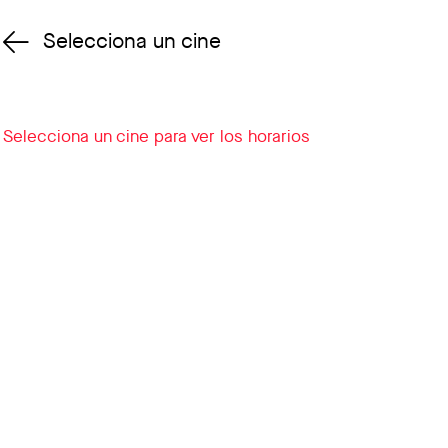
Selecciona un cine
Cambiar cine
Selecciona un cine para ver los horarios