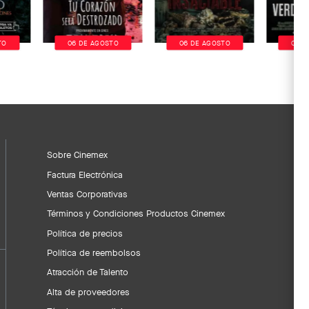
TO
06 DE AGOSTO
06 DE AGOSTO
06 D
Sobre Cinemex
Factura Electrónica
Ventas Corporativas
Términos y Condiciones Productos Cinemex
Política de precios
Política de reembolsos
Atracción de Talento
Alta de proveedores