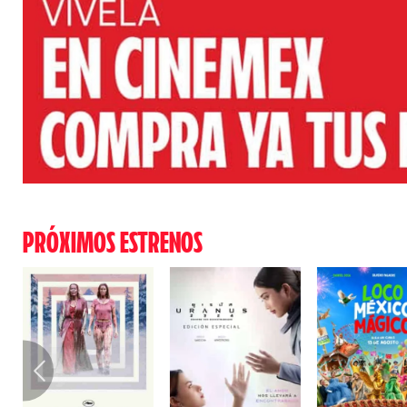
PRÓXIMOS ESTRENOS