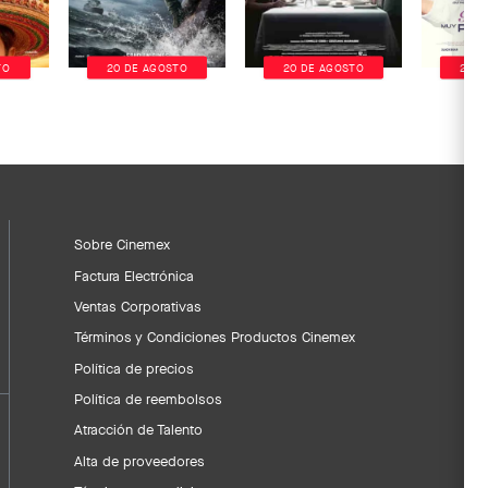
TO
20 DE AGOSTO
20 DE AGOSTO
20 D
Sobre Cinemex
Factura Electrónica
Ventas Corporativas
Términos y Condiciones Productos Cinemex
Política de precios
Política de reembolsos
Atracción de Talento
Alta de proveedores