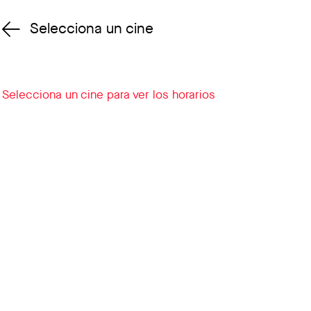
Selecciona un cine
Cambiar cine
Selecciona un cine para ver los horarios