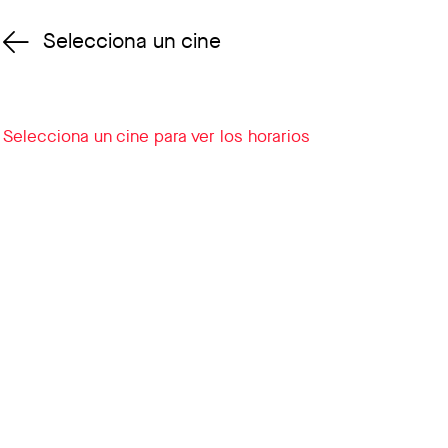
Selecciona un cine
Cambiar cine
Selecciona un cine para ver los horarios