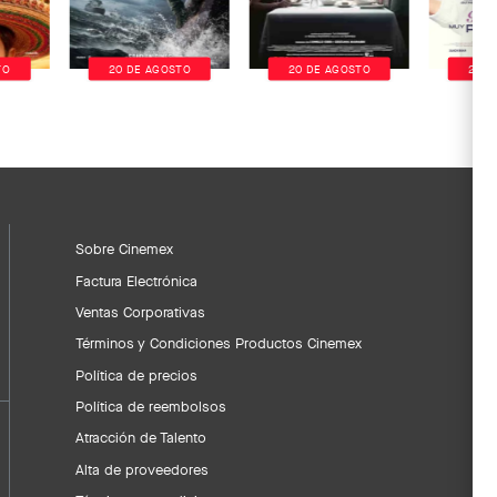
TO
20 DE AGOSTO
20 DE AGOSTO
20 D
Sobre Cinemex
Factura Electrónica
Ventas Corporativas
Términos y Condiciones Productos Cinemex
Política de precios
Política de reembolsos
Atracción de Talento
Alta de proveedores