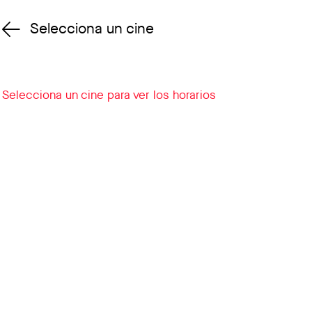
Selecciona un cine
Cambiar cine
Selecciona un cine para ver los horarios