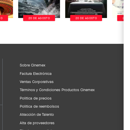
TO
20 DE AGOSTO
20 DE AGOSTO
20 D
Sobre Cinemex
Factura Electrónica
Ventas Corporativas
Términos y Condiciones Productos Cinemex
Política de precios
Política de reembolsos
Atracción de Talento
Alta de proveedores