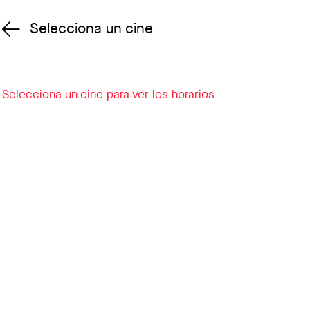
Selecciona un cine
Cambiar cine
Selecciona un cine para ver los horarios