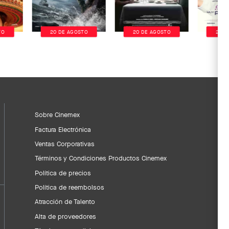
TO
20 DE AGOSTO
20 DE AGOSTO
20 D
Sobre Cinemex
Factura Electrónica
Ventas Corporativas
Términos y Condiciones Productos Cinemex
Política de precios
Política de reembolsos
Atracción de Talento
Alta de proveedores