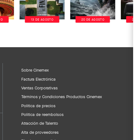
TO
13 DE AGOSTO
20 DE AGOSTO
20 D
Sobre Cinemex
Factura Electrónica
Ventas Corporativas
Términos y Condiciones Productos Cinemex
Política de precios
Política de reembolsos
Atracción de Talento
Alta de proveedores