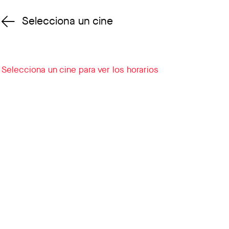
Selecciona un cine
Cambiar cine
Selecciona un cine para ver los horarios