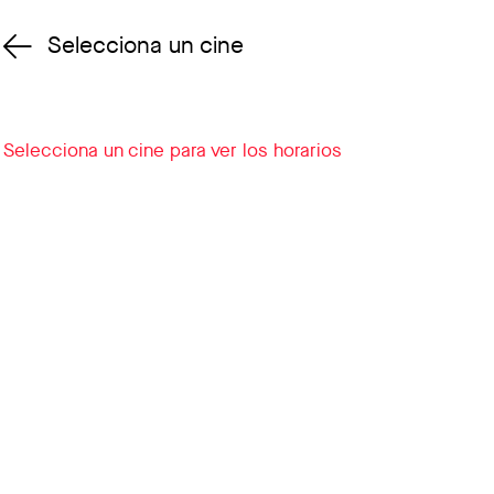
Selecciona un cine
Cambiar cine
Selecciona un cine para ver los horarios