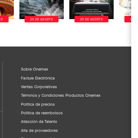
TO
20 DE AGOSTO
20 DE AGOSTO
20 D
Sobre Cinemex
Factura Electrónica
Ventas Corporativas
Términos y Condiciones Productos Cinemex
Política de precios
Política de reembolsos
Atracción de Talento
Alta de proveedores