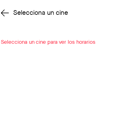
Selecciona un cine
Cambiar cine
Selecciona un cine para ver los horarios