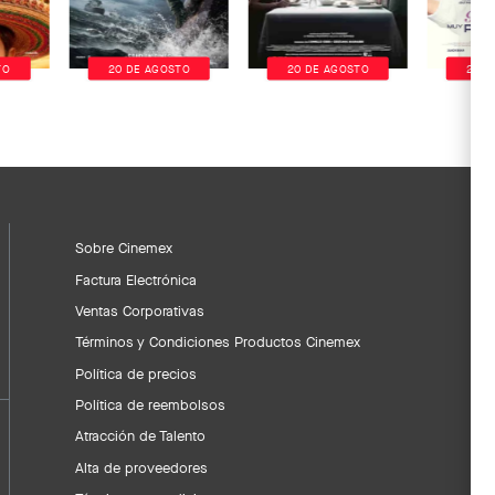
TO
20 DE AGOSTO
20 DE AGOSTO
20 D
Sobre Cinemex
Factura Electrónica
Ventas Corporativas
Términos y Condiciones Productos Cinemex
Política de precios
Política de reembolsos
Atracción de Talento
Alta de proveedores