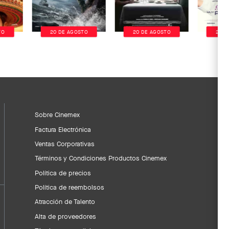
TO
20 DE AGOSTO
20 DE AGOSTO
20 D
Sobre Cinemex
Factura Electrónica
Ventas Corporativas
Términos y Condiciones Productos Cinemex
Política de precios
Política de reembolsos
Atracción de Talento
Alta de proveedores