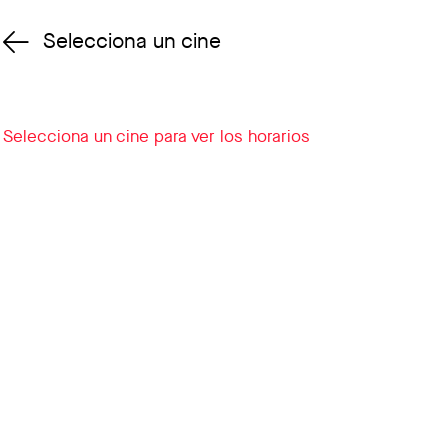
Selecciona un cine
Cambiar cine
Selecciona un cine para ver los horarios