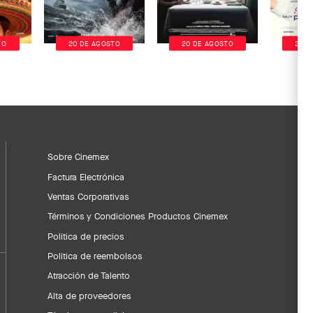
TO
20 DE AGOSTO
20 DE AGOSTO
20 D
Sobre Cinemex
Factura Electrónica
Ventas Corporativas
Términos y Condiciones Productos Cinemex
Política de precios
Política de reembolsos
Atracción de Talento
Alta de proveedores