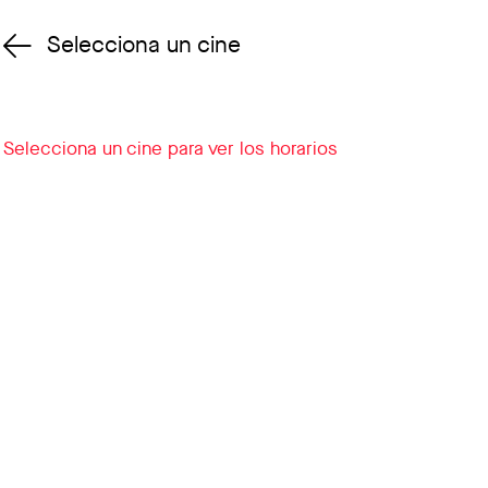
Selecciona un cine
Cambiar cine
Selecciona un cine para ver los horarios