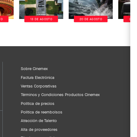
TO
13 DE AGOSTO
20 DE AGOSTO
20 D
Sobre Cinemex
Factura Electrónica
Ventas Corporativas
Términos y Condiciones Productos Cinemex
Política de precios
Política de reembolsos
Atracción de Talento
Alta de proveedores