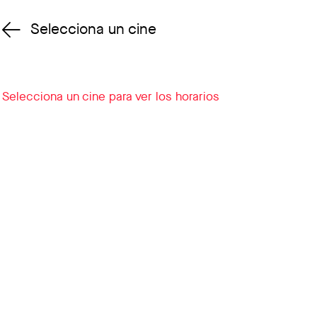
Selecciona un cine
Cambiar cine
Selecciona un cine para ver los horarios