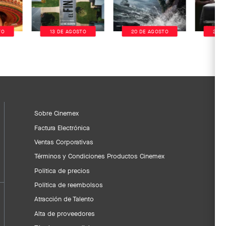
TO
13 DE AGOSTO
20 DE AGOSTO
20 D
Sobre Cinemex
Factura Electrónica
Ventas Corporativas
Términos y Condiciones Productos Cinemex
Política de precios
Política de reembolsos
Atracción de Talento
Alta de proveedores