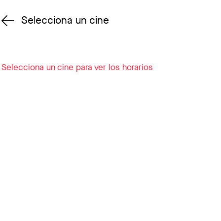
Selecciona un cine
Cambiar cine
Selecciona un cine para ver los horarios