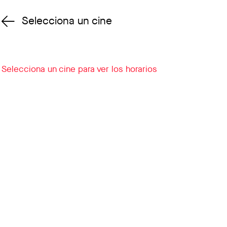
Selecciona un cine
Cambiar cine
Selecciona un cine para ver los horarios