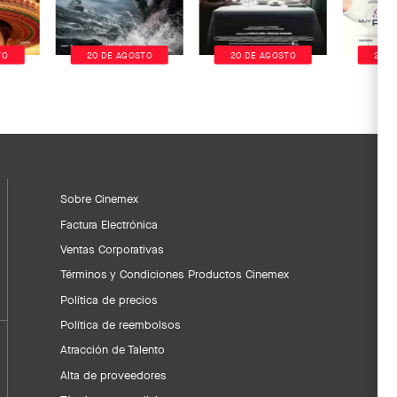
TO
20 DE AGOSTO
20 DE AGOSTO
20 D
Sobre Cinemex
Factura Electrónica
Ventas Corporativas
Términos y Condiciones Productos Cinemex
Política de precios
Política de reembolsos
Atracción de Talento
Alta de proveedores