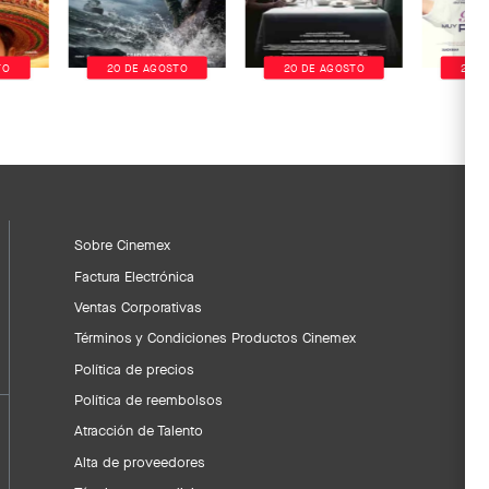
TO
20 DE AGOSTO
20 DE AGOSTO
20 D
Sobre Cinemex
Factura Electrónica
Ventas Corporativas
Términos y Condiciones Productos Cinemex
Política de precios
Política de reembolsos
Atracción de Talento
Alta de proveedores