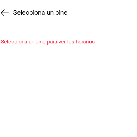
Selecciona un cine
Cambiar cine
Selecciona un cine para ver los horarios