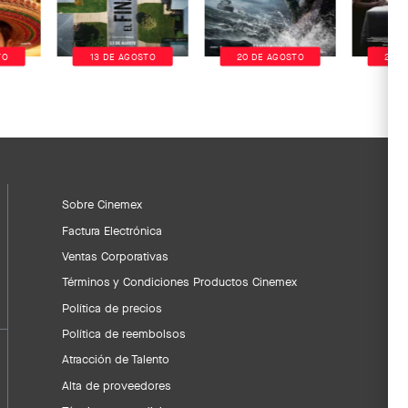
TO
13 DE AGOSTO
20 DE AGOSTO
20 D
Sobre Cinemex
Factura Electrónica
Ventas Corporativas
Términos y Condiciones Productos Cinemex
Política de precios
Política de reembolsos
Atracción de Talento
Alta de proveedores