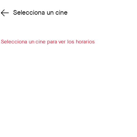
Selecciona un cine
Cambiar cine
Selecciona un cine para ver los horarios