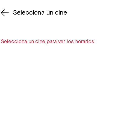
Selecciona un cine
Cambiar cine
Selecciona un cine para ver los horarios