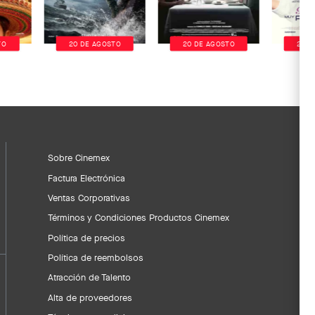
TO
20 DE AGOSTO
20 DE AGOSTO
20 D
Sobre Cinemex
Factura Electrónica
Ventas Corporativas
Términos y Condiciones Productos Cinemex
Política de precios
Política de reembolsos
Atracción de Talento
Alta de proveedores