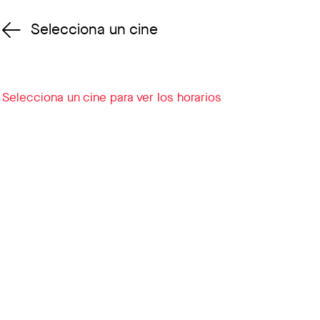
Selecciona un cine
Cambiar cine
Selecciona un cine para ver los horarios