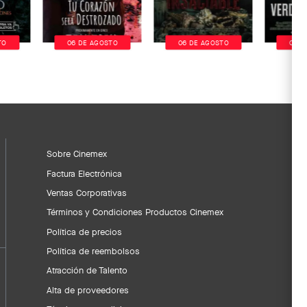
TO
06 DE AGOSTO
06 DE AGOSTO
06 D
Sobre Cinemex
Factura Electrónica
Ventas Corporativas
Términos y Condiciones Productos Cinemex
Política de precios
Política de reembolsos
Atracción de Talento
Alta de proveedores