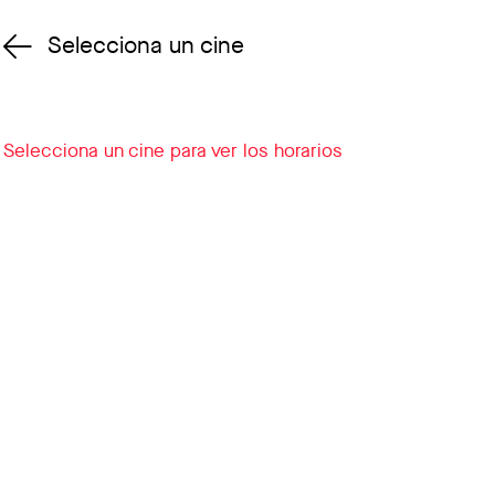
Selecciona un cine
Cambiar cine
Selecciona un cine para ver los horarios