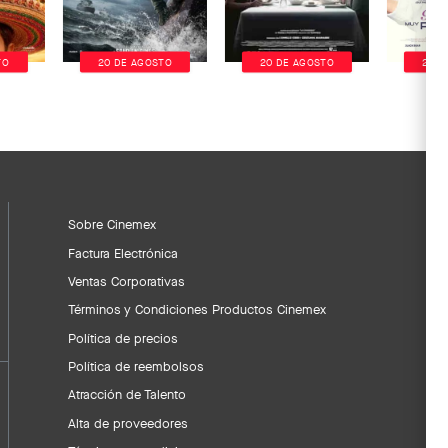
TO
20 DE AGOSTO
20 DE AGOSTO
20 D
Sobre Cinemex
Factura Electrónica
Ventas Corporativas
Términos y Condiciones Productos Cinemex
Política de precios
Política de reembolsos
Atracción de Talento
Alta de proveedores