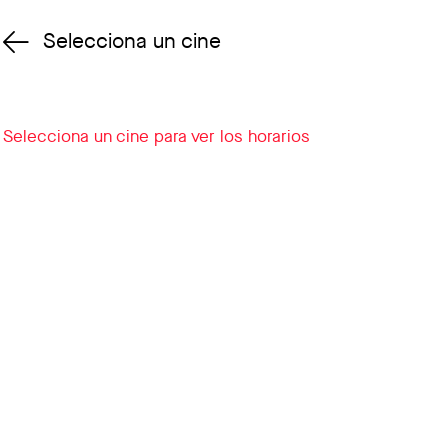
Selecciona un cine
Cambiar cine
Selecciona un cine para ver los horarios