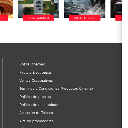
TO
13 DE AGOSTO
20 DE AGOSTO
20 D
Sobre Cinemex
Factura Electrónica
Ventas Corporativas
Términos y Condiciones Productos Cinemex
Política de precios
Política de reembolsos
Atracción de Talento
Alta de proveedores