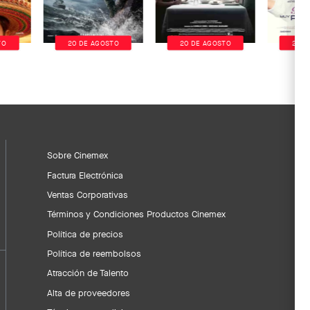
TO
20 DE AGOSTO
20 DE AGOSTO
20 D
Sobre Cinemex
Factura Electrónica
Ventas Corporativas
Términos y Condiciones Productos Cinemex
Política de precios
Política de reembolsos
Atracción de Talento
Alta de proveedores