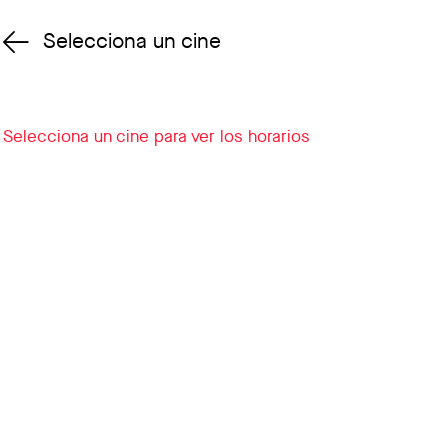
Selecciona un cine
Cambiar cine
Selecciona un cine para ver los horarios