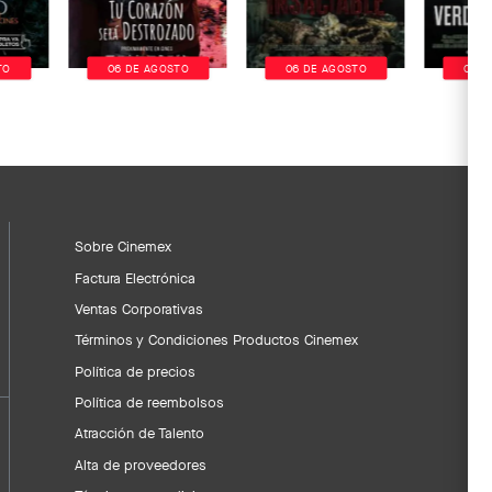
TO
06 DE AGOSTO
06 DE AGOSTO
06 D
Sobre Cinemex
Factura Electrónica
Ventas Corporativas
Términos y Condiciones Productos Cinemex
Política de precios
Política de reembolsos
Atracción de Talento
Alta de proveedores