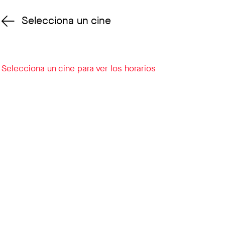
Selecciona un cine
Cambiar cine
Selecciona un cine para ver los horarios