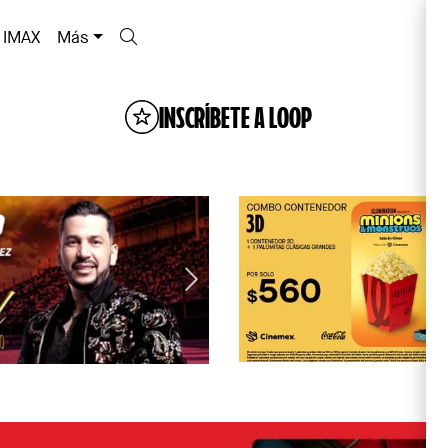
IMAX
Más
INSCRÍBETE A LOOP