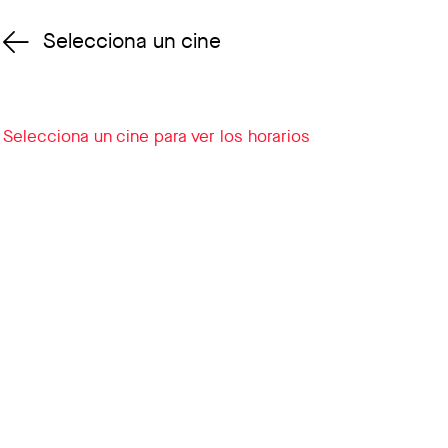
Selecciona un cine
Cambiar cine
Selecciona un cine para ver los horarios