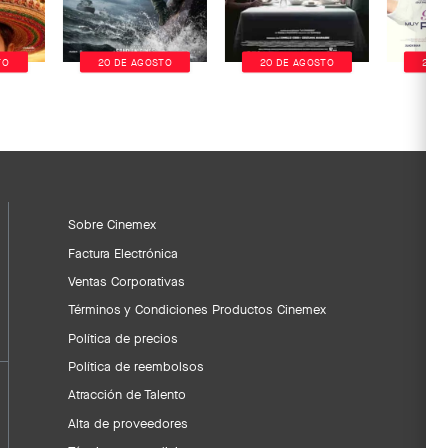
TO
20 DE AGOSTO
20 DE AGOSTO
20 D
Sobre Cinemex
Factura Electrónica
Ventas Corporativas
Términos y Condiciones Productos Cinemex
Política de precios
Política de reembolsos
Atracción de Talento
Alta de proveedores