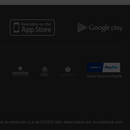
Cómo funciona PayPal
a de exhibición S.A de CV2013.
Sitio desarrollado por SocialSnack.com