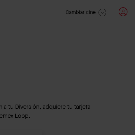
Cambiar cine
 tu Diversión, adquiere tu tarjeta
inemex Loop.