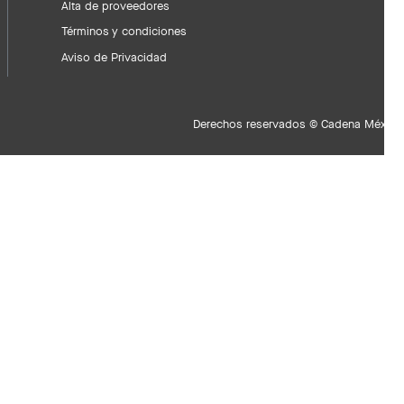
Alta de proveedores
Términos y condiciones
Aviso de Privacidad
Derechos reservados © Cadena Méxican