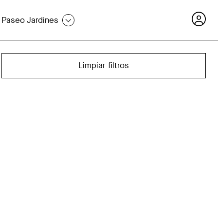
Paseo Jardines
Limpiar filtros
Cómo funciona PayPal