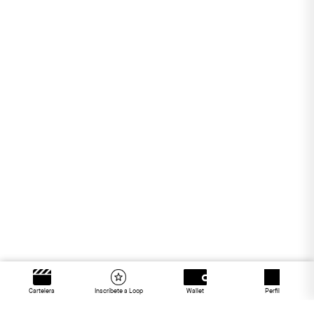
Cartelera
Inscríbete a Loop
Wallet
Perfil