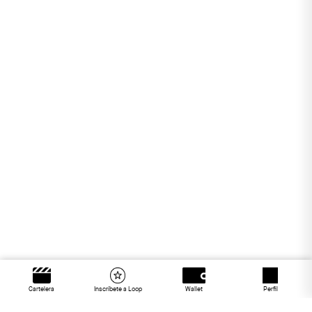
Cartelera
Inscríbete a Loop
Wallet
Perfil