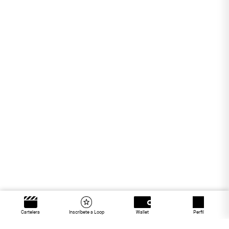
Cartelera
Inscríbete a Loop
Wallet
Perfil