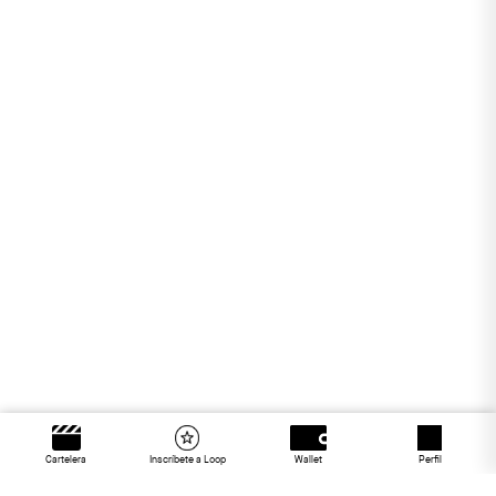
Cartelera
Inscríbete a Loop
Wallet
Perfil