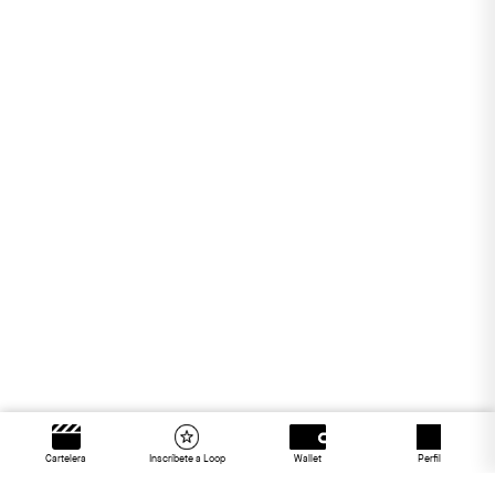
Cartelera
Inscríbete a Loop
Wallet
Perfil