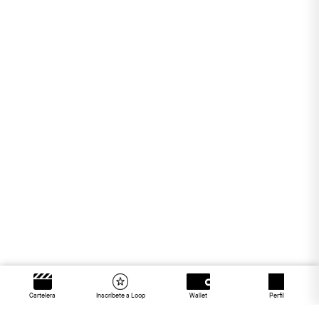
Cartelera
Inscríbete a Loop
Wallet
Perfil